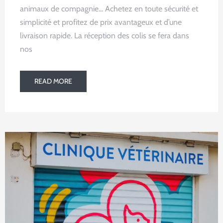
animaux de compagnie... Achetez en toute sécurité et
simplicité et profitez de prix avantageux et d’une
livraison rapide. La réception des colis se fera dans
nos
READ MORE