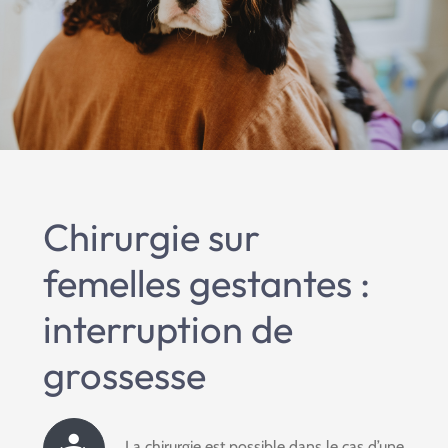
Chirurgie sur
femelles gestantes :
interruption de
grossesse
La chirurgie est possible dans le cas d’une